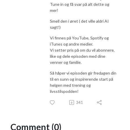
Tune in og få svar på alt dette og
mer!
Smell den i øret ( det ville aldri AI
sagt!)
Vi finnes på YouTube, Spotify og
iTunes og andre medier.
Vi setter pris på om du vil abonnere,
like og dele episoden med dine
venner og familie.
Så håper vi episoden gir fredagen din
til en sunn og inspirerende start på
helgen med trening og
livsstilspodden!
341
Comment (0)